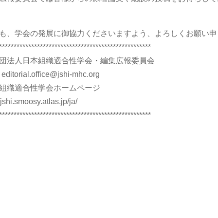
も、学会の発展に御協力くださいますよう、よろしくお願い申
****************************************************
団法人日本組織適合性学会・編集広報委員会
 editorial.office@jshi-mhc.org
組織適合性学会ホームページ
/jshi.smoosy.atlas.jp/ja/
****************************************************