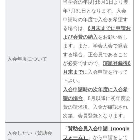
当学会の年度は8月1日より翌
年7月31日となります。入会
申請時の年度で入会を希望す
る場合は、
6月末までに申請お
よび会費の納入
をお願い致し
ます。また、学会大会で発表
する場合、正会員であること
入会年度について
が必要ですので、
演題登録後6
月末まで
に入会申請を行って
下さい。
入会申請時の次年度に入会希
望の場合
、8月以降に初年度会
費の請求後、入金が確認され
次第、会員登録となります。
「
賛助会員入会申請（google
入会したい（賛助会
フォーム）
」
から申請をして