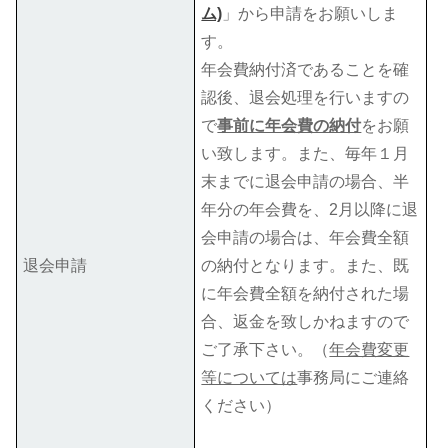
ム)
」から申請をお願いしま
す。
年会費納付済であることを確
認後、退会処理を行いますの
で
事前に年会費の納付
をお願
い致します。また、毎年１月
末までに退会申請の場合、半
年分の年会費を、2月以降に退
会申請の場合は、年会費全額
退会申請
の納付となります。また、既
に年会費全額を納付された場
合、返金を致しかねますので
ご了承下さい。（
年会費変更
等については
事務局にご連絡
ください）