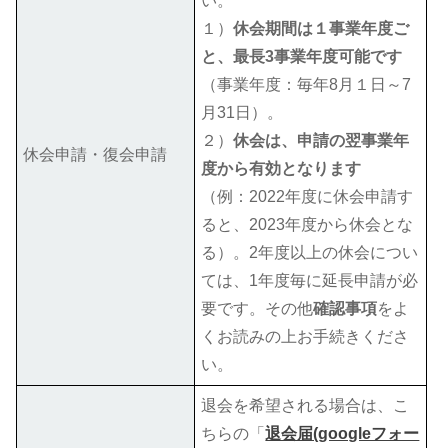
い。
１）
休会期間は１事業年度ご
と、最長3事業年度可能です
（事業年度：毎年8月１日～7
月31日）。
２）
休会は、申請の翌事業年
休会申請・復会申請
度から有効となります
（例：2022年度に休会申請す
ると、2023年度から休会とな
る）。2年度以上の休会につい
ては、1年度毎に延長申請が必
要です。その他
確認事項
をよ
くお読みの上お手続きくださ
い。
退会を希望される場合は、こ
ちらの「
退会届(googleフォー