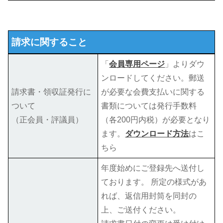
請求に関すること
「
会員専用ページ
」よりダウ
ンロードしてください。郵送
請求書・領収証発行に
が必要な会費支払いに関する
ついて
書類については発行手数料
（正会員・評議員）
（各200円内税）が必要となり
ます。
ダウンロード方法
はこ
ちら
年度始めにご登録先へ送付し
ております。 所定の様式があ
れば、返信用封筒を同封の
上、ご送付ください。