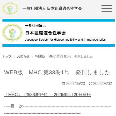
一般社団法人 日本組織適合性学会
トップ
お知らせ
WEB版 MHC 第33巻1号 発刊しました
WEB版 MHC 第33巻1号 発刊しました
2026/05/23
2026/08/02
「MHC」（第33巻1号） 2026年5月20日発行
-----目 次--------------------------------------------------------------------
-----------------------------------------------------------