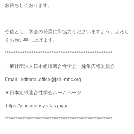
お待ちしております。
今後とも、学会の発展に御協力くださいますよう、よろし
くお願い申し上げます。
************************************************************
一般社団法人日本組織適合性学会・編集広報委員会
Email : editorial.office@jshi-mhc.org
▼日本組織適合性学会ホームページ
https://jshi.smoosy.atlas.jp/ja/
************************************************************